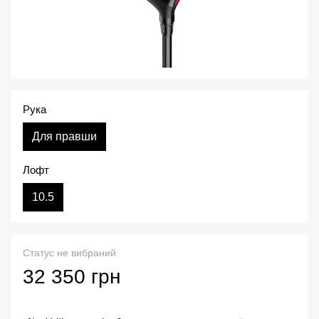
Рука
Для правши
Лофт
10.5
Статус не вибраний
32 350 грн