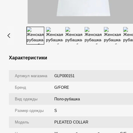
Характеристики
Артикул магазина
GLP000151
Бренд
G/FORE
Вид одежды
Поло-рубашка
Размер одежды
S
Модель
PLEATED COLLAR