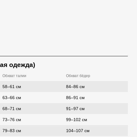
ая одежда)
Обхват талии
Обхват бёдер
58–61 см
84–86 см
63–66 см
86–91 см
68–71 см
91–97 см
73–76 см
99–102 см
79–83 см
104–107 см