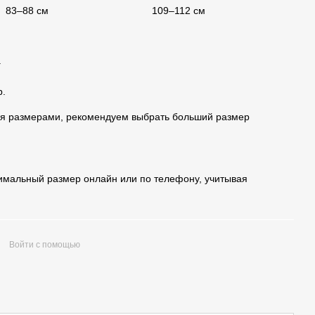
83–88 см
109–112 см
.
р.
я размерами, рекомендуем выбрать больший размер
имальный размер онлайн или по телефону, учитывая
Войти с помощью