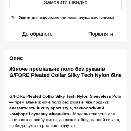
Замовити швидко
Увійти
для відображення накопичувальної знижки
%
До обраного
Порівняти
Опис
Жіноче преміальне поло без рукавів
G/FORE Pleated Collar Silky Tech Nylon біле
G/FORE Pleated Collar Silky Tech Nylon Sleeveless Polo
— преміальне жіноче поло без рукавів, яке поєднує
елегантність luxury sport style, технологічний
комфорт і сучасну жіночність
. Модель створена для
активного способу життя, де важливі бездоганний вигляд,
свобода рухів та premium відчуття.