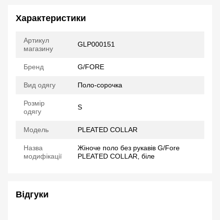
Характеристики
Артикул
GLP000151
магазину
Бренд
G/FORE
Вид одягу
Поло-сорочка
Розмір
S
одягу
Модель
PLEATED COLLAR
Назва
Жіноче поло без рукавів G/Fore
модифікації
PLEATED COLLAR, біле
Відгуки