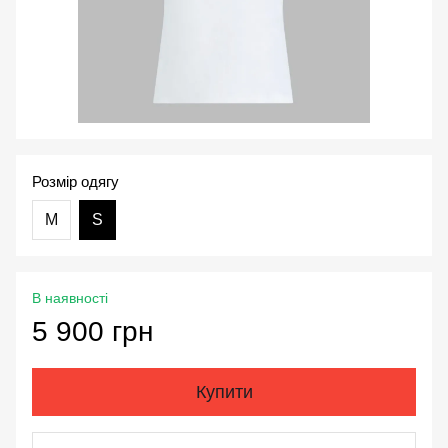
Розмір одягу
М
S
В наявності
5 900 грн
Купити