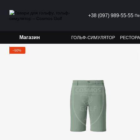
Перейти до основного контенту
+38 (097) 989-55-55
Пе
Магазин
ГОЛЬФ-СИМУЛЯТОР
РЕСТОР
−50%