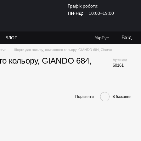
Графік роботи:
ПН-НД:
10:00–19:00
Вхід
И
БЛОГ
Укр
Рус
ervo
Шорти для гольфу, оливкового кольору, GIANDO 684, Сhervo
го кольору, GIANDO 684,
Артикул
60161
Порівняти
В бажання