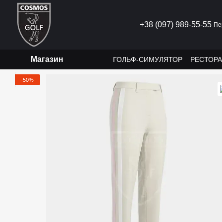
Перейти до основного контенту
+38 (097) 989-55-55
Пе
Магазин
ГОЛЬФ-СИМУЛЯТОР
РЕСТОР
−50%