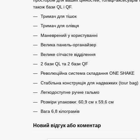
також бази QL і QF.
Тримач для тішок
Тримач для олівця
Маневрений у користуванні
Велика панель-органайзер
Велике сітчасте відділення
2 бази QL та 2 бази QF
Революційна система складання ONE SHAKE
Стабільна конструкція для надважких (tour bag)
Легкодоступне ручне гальмо
Розміри упаковки: 60,9 см х 59,6 см
Вага 6,8 кілограмів
Новий відгук або коментар