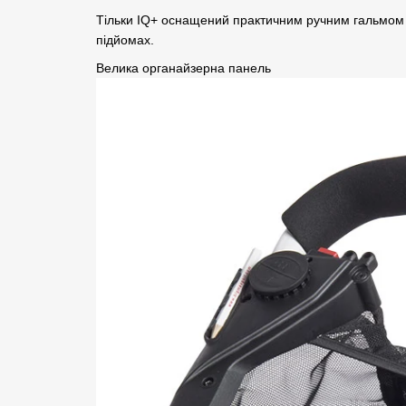
Тільки IQ+ оснащений практичним ручним гальмом на
підйомах.
Велика органайзерна панель