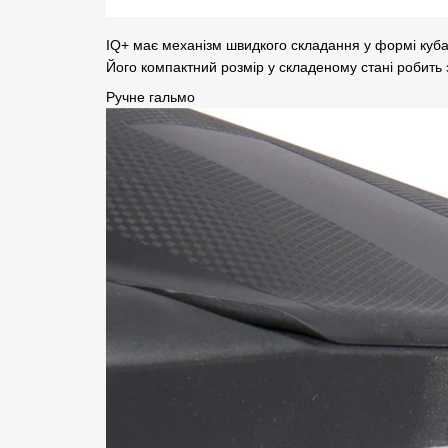
IQ+ має механізм швидкого складання у формі куба,
Його компактний розмір у складеному стані робить
Ручне гальмо