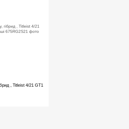
рид , Titleist 4/21 GT1