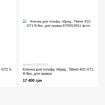
Артикул: 675RG2R21
5 GT2 S-
Ключка для гольфу, гібрид , Titleist 4/21 GT1
R-flex, для правші
17 400 грн