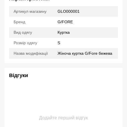
Артикул магазину
GLO000001
Бренд
G/FORE
Вид одягу
Куртка
Розмір одягу
S
Назва модифікації
Жіноча куртка G/Fore бежева
Відгуки
Додайте перший відгук