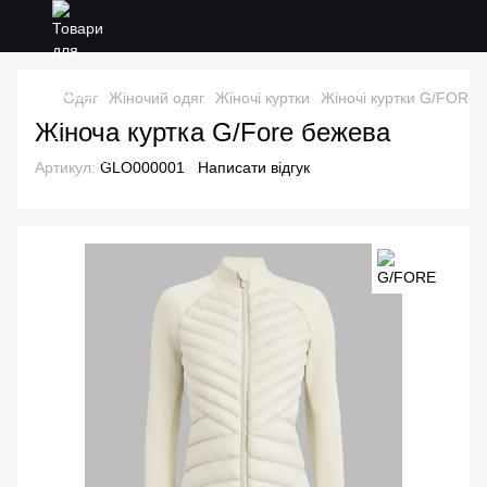
Одяг
Жіночий одяг
Жіночі куртки
Жіночі куртки G/FORE
Жіноча куртка G/Fore бежева
Артикул:
GLO000001
Написати відгук