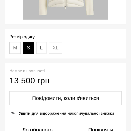
Розмір одягу
М
S
L
XL
Немає в наявності
13 500 грн
Повідомити, коли з'явиться
Увійти
для відображення накопичувальної знижки
%
До обраного
Порівняти