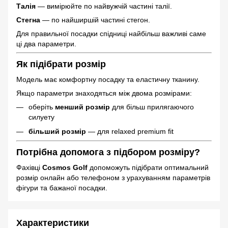
Талія
— вимірюйте по найвужчій частині талії.
Стегна
— по найширшій частині стегон.
Для правильної посадки спідниці найбільш важливі саме
ці два параметри.
Як підібрати розмір
Модель має комфортну посадку та еластичну тканину.
Якщо параметри знаходяться між двома розмірами:
оберіть
менший розмір
для більш прилягаючого
силуету
більший розмір
— для relaxed premium fit
Потрібна допомога з підбором розміру?
Фахівці
Cosmos Golf
допоможуть підібрати оптимальний
розмір онлайн або телефоном з урахуванням параметрів
фігури та бажаної посадки.
Характеристики