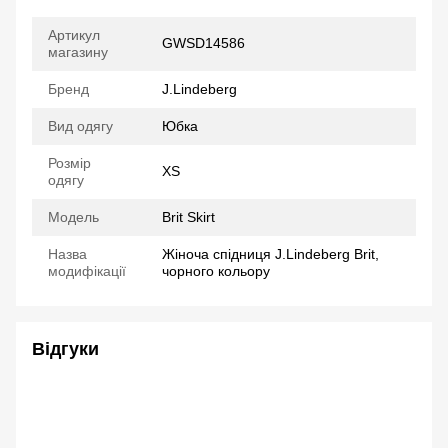
Артикул
GWSD14586
магазину
Бренд
J.Lindeberg
Вид одягу
Юбка
Розмір
XS
одягу
Модель
Brit Skirt
Назва
Жіноча спідниця J.Lindeberg Brit,
модифікації
чорного кольору
Відгуки