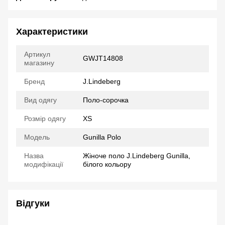
Характеристики
Артикул
GWJT14808
магазину
Бренд
J.Lindeberg
Вид одягу
Поло-сорочка
Розмір одягу
XS
Модель
Gunilla Polo
Назва
Жіноче поло J.Lindeberg Gunilla,
модифікації
білого кольору
Відгуки