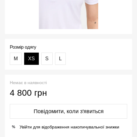
Розмір одягу
М
XS
S
L
Немає в наявності
4 800 грн
Повідомити, коли з'явиться
Увійти
для відображення накопичувальної знижки
%