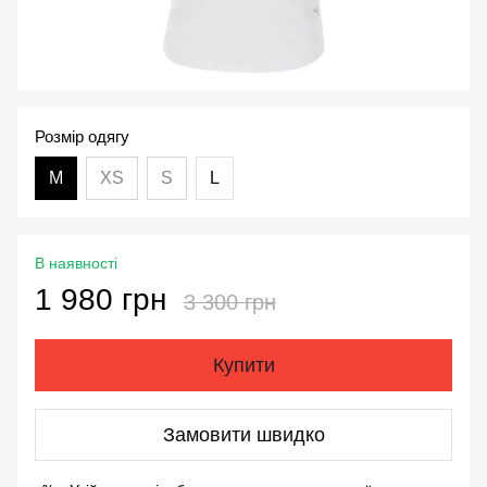
Розмір одягу
М
XS
S
L
В наявності
1 980 грн
3 300 грн
Купити
Замовити швидко