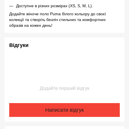
Доступне в різних розмірах (XS, S, M, L).
Додайте жіноче поло Puma білого кольору до своєї
колекції та створіть безліч стильних та комфортних
образів на кожен день!
Відгуки
Додайте перший відгук
Написати відгук