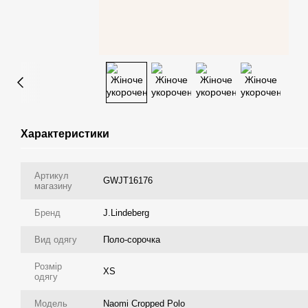
Характеристики
Артикул
GWJT16176
магазину
Бренд
J.Lindeberg
Вид одягу
Поло-сорочка
Розмір
XS
одягу
Модель
Naomi Cropped Polo