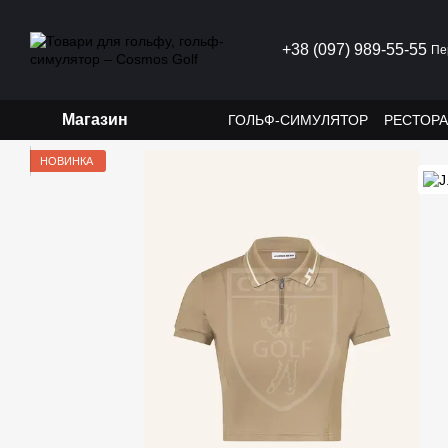
Перейти до основного контенту
+38 (097) 989-55-55
Пе
Магазин
ГОЛЬФ-СИМУЛЯТОР
РЕСТОР
НОВИНКА