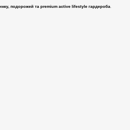
инку, подорожей та premium active lifestyle гардероба
.