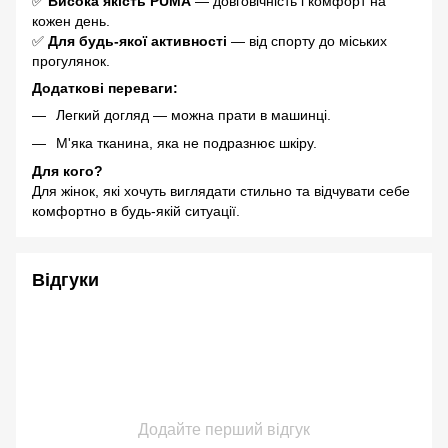
✅
Висока якість PUMA
— довговічність і комфорт на
кожен день.
✅
Для будь-якої активності
— від спорту до міських
прогулянок.
Додаткові переваги:
Легкий догляд — можна прати в машинці.
М'яка тканина, яка не подразнює шкіру.
Для кого?
Для жінок, які хочуть виглядати стильно та відчувати себе
комфортно в будь-якій ситуації.
Відгуки
Додайте перший відгук