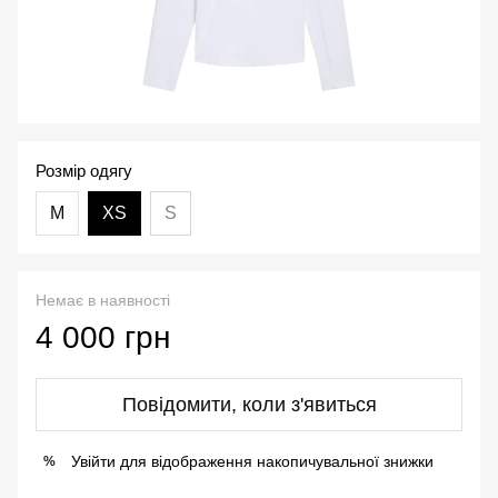
Розмір одягу
М
XS
S
Немає в наявності
4 000 грн
Повідомити, коли з'явиться
Увійти
для відображення накопичувальної знижки
%