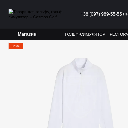
Перейти до основного контенту
+38 (097) 989-55-55
Пе
Магазин
ГОЛЬФ-СИМУЛЯТОР
РЕСТОР
−25%