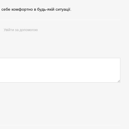
и себе комфортно в будь-якій ситуації.
Увійти за допомогою