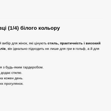
і (1/4) білого кольору
 вибір для жінок, які цінують
стиль, практичність і високий
лів
, він ідеально підходить не лише для гри в гольф, а й для
я з будь-яким гардеробом.
 додає стилю.
на кожен день.
их прогулянок.