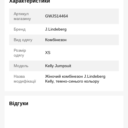
Характеристики
Артикул
GWJS14464
магазину
Бренд
J.Lindeberg
Вид одягу
Комбінезон
Розмір
XS
одягу
Модель
Kelly Jumpsuit
Назва
Жіночий комбінезон J.Lindeberg
модифікації
Kelly, темно-синього кольору
Відгуки