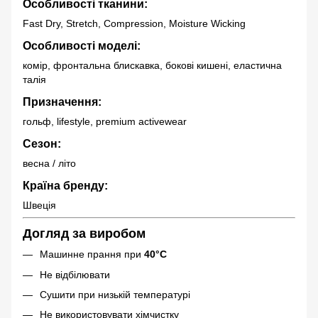
Особливості тканини:
Fast Dry, Stretch, Compression, Moisture Wicking
Особливості моделі:
комір, фронтальна блискавка, бокові кишені, еластична
талія
Призначення:
гольф, lifestyle, premium activewear
Сезон:
весна / літо
Країна бренду:
Швеція
Догляд за виробом
Машинне прання при
40°C
Не відбілювати
Сушити при низькій температурі
Не використовувати хімчистку