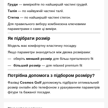
Груди
— вимірюйте по найширшій частині грудей.
Талія
— по найвужчій частині талії.
Стегна
— по найширшій частині стегон.
Для правильного вибору комбінезона ключовими
параметрами є саме ці виміри.
Як підібрати розмір
Модель має комфортну еластичну посадку.
Якщо параметри знаходяться між двома розмірами:
оберіть
менший розмір
для більш приталеного fit
більший розмір
— для relaxed premium fit
Потрібна допомога з підбором розміру?
Фахівці
Cosmos Golf
допоможуть підібрати оптимальний
розмір онлайн або телефоном з урахуванням параметрів
фігури та бажаної посадки.