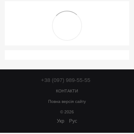
+38 (097) 989-55-55
КОНТАКТИ
Повна версія сайту
© 2026
Укр
Рус