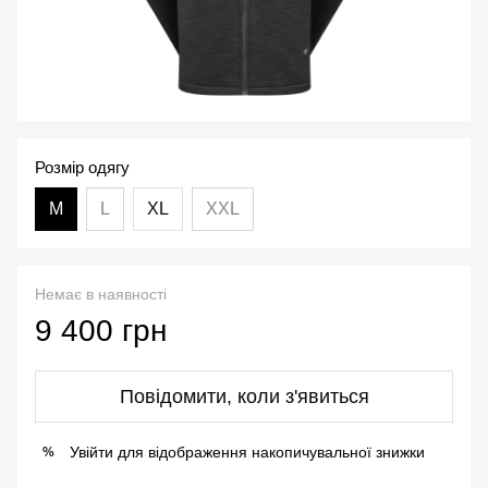
Розмір одягу
M
L
XL
XXL
Немає в наявності
9 400 грн
Повідомити, коли з'явиться
Увійти
для відображення накопичувальної знижки
%