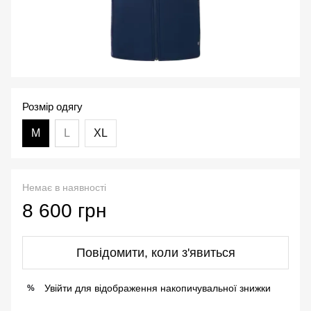
Розмір одягу
M
L
XL
Немає в наявності
8 600 грн
Повідомити, коли з'явиться
Увійти
для відображення накопичувальної знижки
%