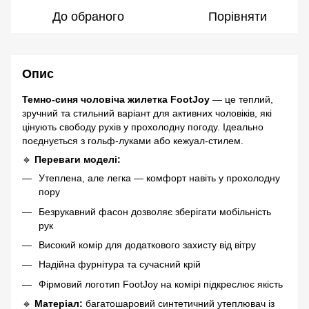
До обраного
Порівняти
Опис
Темно-синя чоловіча жилетка FootJoy
— це теплий,
зручний та стильний варіант для активних чоловіків, які
цінують свободу рухів у прохолодну погоду. Ідеально
поєднується з гольф-луками або кежуал-стилем.
🔹
Переваги моделі:
Утеплена, але легка — комфорт навіть у прохолодну
пору
Безрукавний фасон дозволяє зберігати мобільність
рук
Високий комір для додаткового захисту від вітру
Надійна фурнітура та сучасний крій
Фірмовий логотип FootJoy на комірі підкреслює якість
🔹
Матеріал:
багатошаровий синтетичний утеплювач із