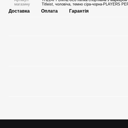
магазину
Titleist, чоловіча, темно сіра-чорна-PLAYERS PE
Доставка
Оплата
Гарантія