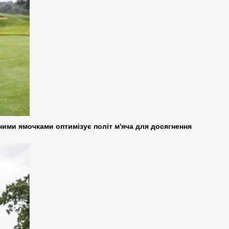
ними ямочками оптимізує політ м'яча для досягнення