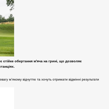
 стійке обертання м'яча на грині, що дозволяє
танціях.
евагу м'якому відчуттю та хочуть отримати відмінні результати