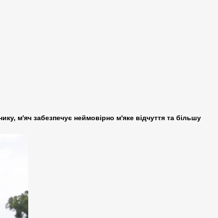
ку, м'яч забезпечує неймовірно м'яке відчуття та більшу