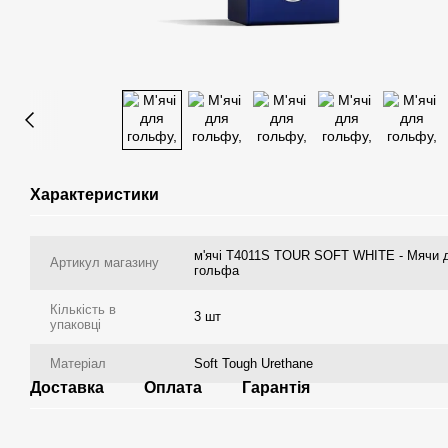
Характеристики
м'ячі T4011S TOUR SOFT WHITE - Мячи 
Артикул магазину
гольфа
Кількість в
3 шт
упаковці
Матеріал
Soft Tough Urethane
Доставка
Оплата
Гарантія