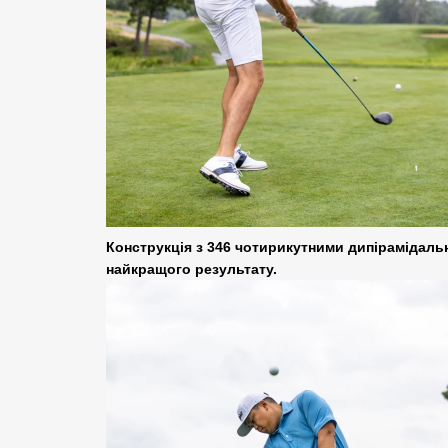
Конструкція з 346 чотирикутними дипірамідаль
найкращого результату.