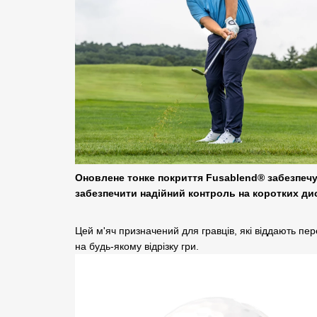
Оновлене тонке покриття Fusablend® забезпечує
забезпечити надійний контроль на коротких дис
Цей м'яч призначений для гравців, які віддають пер
на будь-якому відрізку гри.