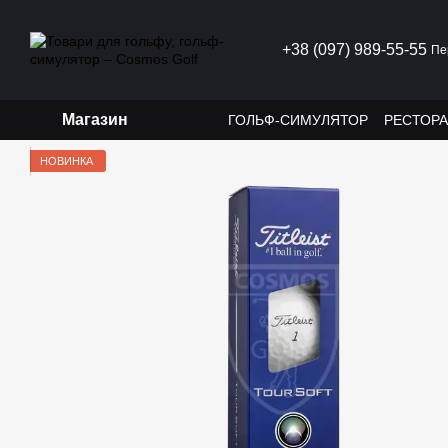
Перейти до основного контенту
+38 (097) 989-55-55
Пе
Магазин
ГОЛЬФ-СИМУЛЯТОР
РЕСТОР
НОВИНКА