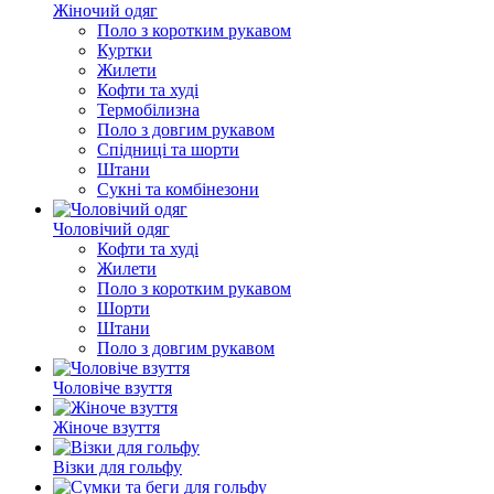
Жіночий одяг
Поло з коротким рукавом
Куртки
Жилети
Кофти та худі
Термобілизна
Поло з довгим рукавом
Спідниці та шорти
Штани
Сукні та комбінезони
Чоловічий одяг
Кофти та худі
Жилети
Поло з коротким рукавом
Шорти
Штани
Поло з довгим рукавом
Чоловіче взуття
Жіноче взуття
Візки для гольфу