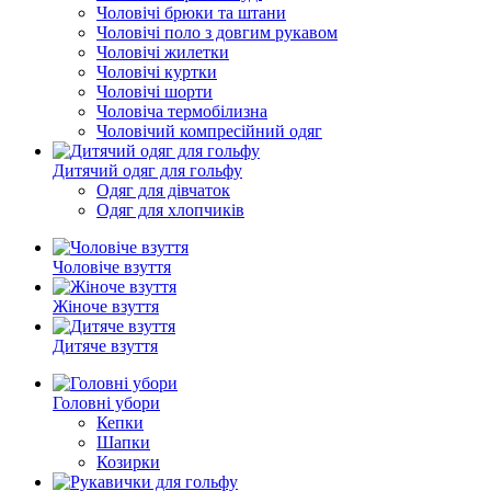
Чоловічі брюки та штани
Чоловічі поло з довгим рукавом
Чоловічі жилетки
Чоловічі куртки
Чоловічі шорти
Чоловіча термобілизна
Чоловічий компресійний одяг
Дитячий одяг для гольфу
Одяг для дівчаток
Одяг для хлопчиків
Чоловіче взуття
Жіноче взуття
Дитяче взуття
Головні убори
Кепки
Шапки
Козирки