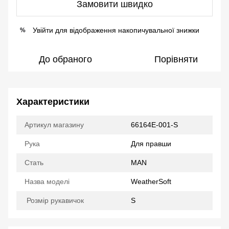
Замовити швидко
Увійти
для відображення накопичувальної знижки
%
До обраного
Порівняти
Характеристики
Артикул магазину
66164E-001-S
Рука
Для правши
Стать
MAN
Назва моделі
WeatherSoft
Розмір рукавичок
S