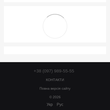
+38 (097) 989-55-55
КОНТАКТИ
Повна версія сайту
© 2026
Укр
Рус