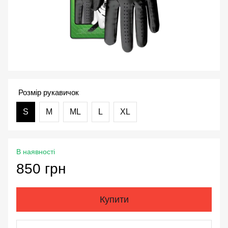
Розмір рукавичок
S
M
ML
L
XL
В наявності
850 грн
Купити