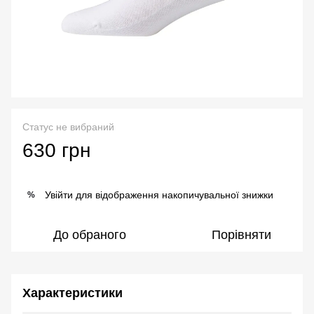
Статус не вибраний
630 грн
Увійти
для відображення накопичувальної знижки
%
До обраного
Порівняти
Характеристики