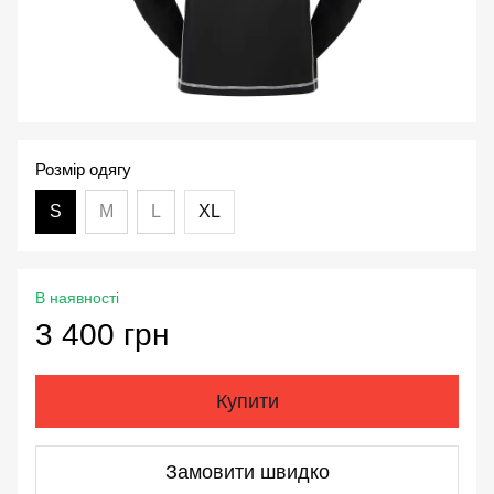
Розмір одягу
S
M
L
XL
В наявності
3 400 грн
Купити
Замовити швидко