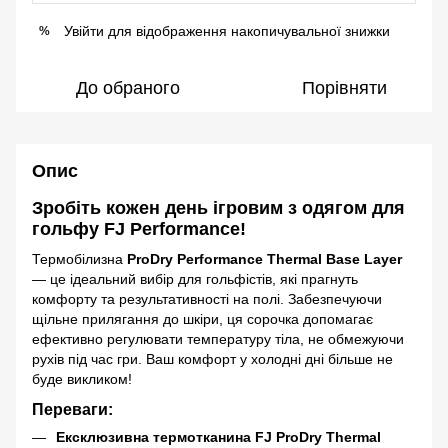
Увійти
для відображення накопичувальної знижки
%
До обраного
Порівняти
Опис
Зробіть кожен день ігровим з одягом для
гольфу FJ Performance!
Термобілизна
ProDry Performance Thermal Base Layer
— це ідеальний вибір для гольфістів, які прагнуть
комфорту та результативності на полі. Забезпечуючи
щільне прилягання до шкіри, ця сорочка допомагає
ефективно регулювати температуру тіла, не обмежуючи
рухів під час гри. Ваш комфорт у холодні дні більше не
буде викликом!
Переваги:
Ексклюзивна термотканина FJ ProDry Thermal