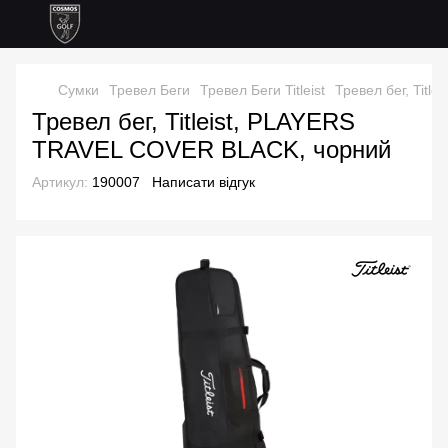
Сумки
Тревел Беги
Тревел Беги Titleist
Тревел бег, Tit
Тревел бег, Titleist, PLAYERS
TRAVEL COVER BLACK, чорний
Артикул:
190007
Написати відгук