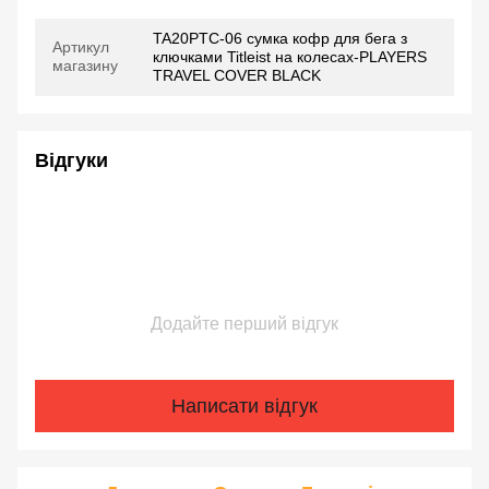
TA20PTC-06 сумка кофр для бега з
Артикул
ключками Titleist на колесах-PLAYERS
магазину
TRAVEL COVER BLACK
Відгуки
Додайте перший відгук
Написати відгук