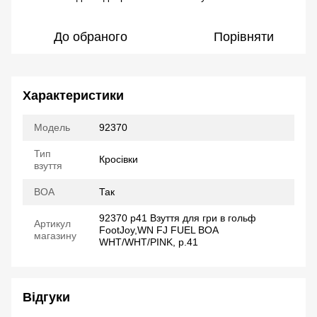
До обраного
Порівняти
Характеристики
Модель
92370
Тип
Кросівки
взуття
ВОА
Так
92370 р41 Взуття для гри в гольф
Артикул
FootJoy,WN FJ FUEL BOA
магазину
WHT/WHT/PINK, р.41
Відгуки