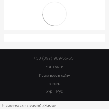
+38 (097) 989-55-55
КОНТАКТИ
Повна версія сайту
© 2026
Укр
Рус
Інтернет-магазин створений з Хорошоп