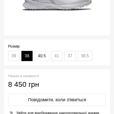
Розмір
39
38
40.5
41
37
38.5
Немає в наявності
8 450 грн
Повідомити, коли з'явиться
Увійти
для відображення накопичувальної знижки
%