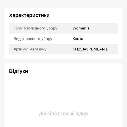
Характеристики
Розмір головного убору
Women's
Вид головного убору
Кепка
Артикул магазину
TH25AWPBME-441
Відгуки
Додайте перший відгук